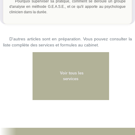
Pourquoi superviser sa pratique, comment se déroule un groupe
d'analyse en méthode G.E.A.S.E., et ce qu'il apporte au psychologue
clinicien dans la durée.
D'autres articles sont en préparation. Vous pouvez consulter la
liste complète des services et formules au cabinet.
Voir tous les
services